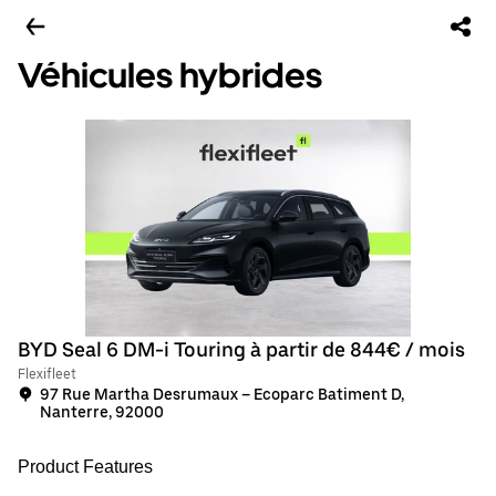
Véhicules hybrides
BYD Seal 6 DM-i Touring à partir de 844€ / mois
Flexifleet
97 Rue Martha Desrumaux – Ecoparc Batiment D,
Nanterre, 92000
Product Features