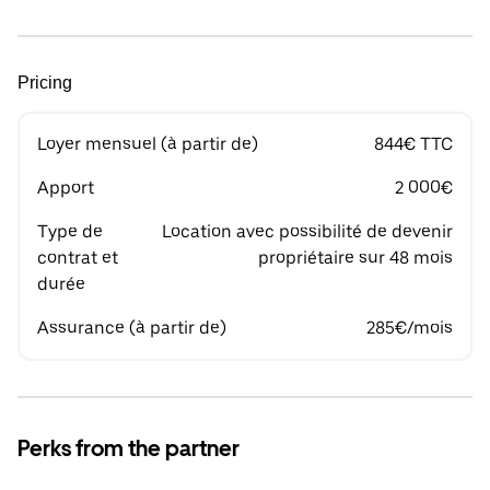
Pricing
Loyer mensuel (à partir de)
844€ TTC
Apport
2 000€
Type de
Location avec possibilité de devenir
contrat et
propriétaire sur 48 mois
durée
Assurance (à partir de)
285€/mois
Perks from the partner