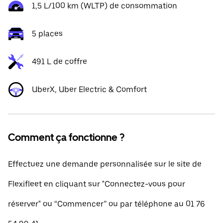
1,5 L/100 km (WLTP) de consommation
5 places
491 L de coffre
UberX, Uber Electric & Comfort
Comment ça fonctionne ?
Effectuez une demande personnalisée sur le site de
Flexifleet en cliquant sur "Connectez-vous pour
réserver" ou “Commencer” ou par téléphone au 01 76