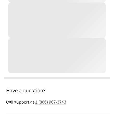
Have a question?
Call support at
1 (866) 987-3743