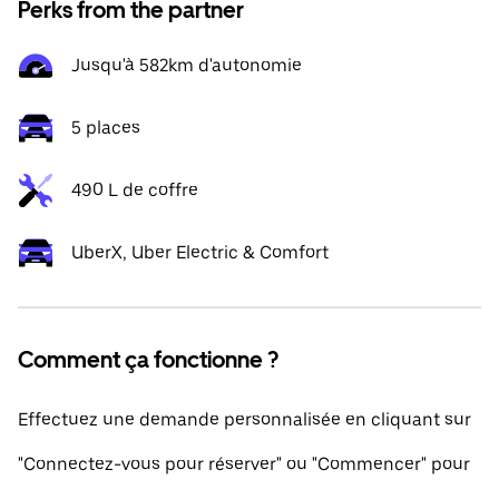
Perks from the partner
Jusqu'à 582km d'autonomie
5 places
490 L de coffre
UberX, Uber Electric & Comfort
Comment ça fonctionne ?
Effectuez une demande personnalisée en cliquant sur
"Connectez-vous pour réserver" ou "Commencer" pour