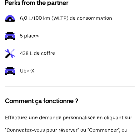
Perks from the partner
6,0 L/100 km (WLTP) de consommation
5 places
438 L de coffre
UberX
Comment ça fonctionne ?
Effectuez une demande personnalisée en cliquant sur
"Connectez-vous pour réserver" ou "Commencer", ou