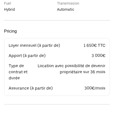
Fuel
Transmission
Hybrid
Automatic
Pricing
Loyer mensuel (à partir de)
1 650€ TTC
Apport (à partir de)
3 000€
Type de
Location avec possibilité de devenir
contrat et
propriétaire sur 36 mois
durée
Assurance (à partir de)
300€/mois