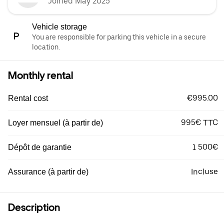
Joined May 2025
Vehicle storage
You are responsible for parking this vehicle in a secure
location.
Monthly rental
€995.00
Rental cost
995€ TTC
Loyer mensuel (à partir de)
1 500€
Dépôt de garantie
Incluse
Assurance (à partir de)
Description