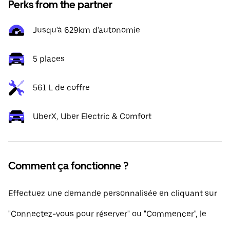
Perks from the partner
Jusqu'à 629km d'autonomie
5 places
561 L de coffre
UberX, Uber Electric & Comfort
Comment ça fonctionne ?
Effectuez une demande personnalisée en cliquant sur
"Connectez-vous pour réserver" ou "Commencer", le