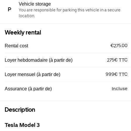
Vehicle storage
You are responsible for parking this vehicle in a secure
location.
Weekly rental
€275.00
Rental cost
275€ TTC
Loyer hebdomadaire (à partir de)
999€ TTC
Loyer mensuel (à partir de)
Incluse
Assurance (à partir de)
Description
Tesla Model 3