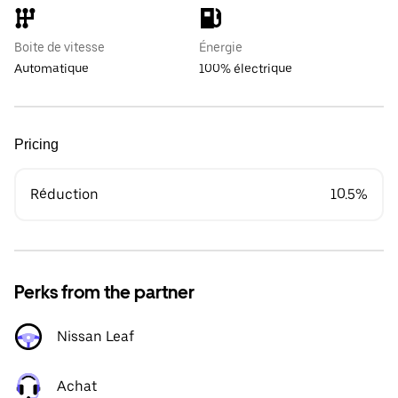
Boite de vitesse
Énergie
Automatique
100% électrique
Pricing
Réduction
10.5%
Perks from the partner
Nissan Leaf
Achat