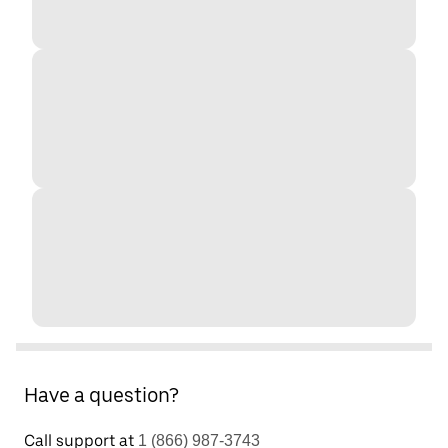
Have a question?
Call support at
1 (866) 987-3743