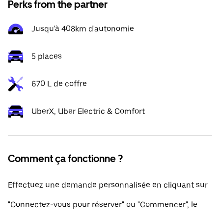
Perks from the partner
Jusqu'à 408km d'autonomie
5 places
670 L de coffre
UberX, Uber Electric & Comfort
Comment ça fonctionne ?
Effectuez une demande personnalisée en cliquant sur
"Connectez-vous pour réserver" ou "Commencer", le