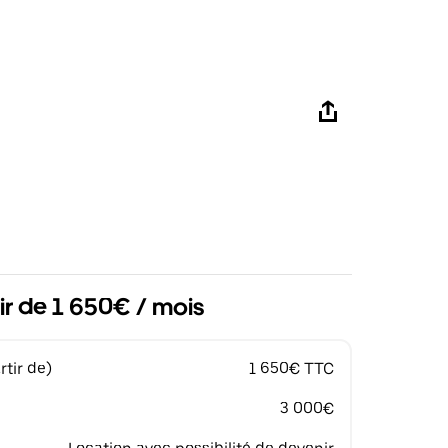
ir de 1 650€ / mois
tir de)
1 650€ TTC
3 000€