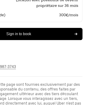
Location avec possibilité de devenir
propriétaire sur 36 mois
 de)
300€/mois
Sign in to book
 987-3743
ette page sont fournies exclusivement par des
responsable du contenu, des offres faites par
ngagement ultérieur avec des tiers découlant
ge. Lorsque vous interagissez avec un tiers,
rd directement avec lui, auquel Uber n'est pas