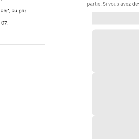
partie. Si vous avez d
er", ou par
 07.