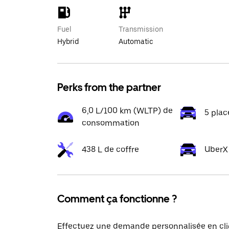
Fuel
Transmission
Hybrid
Automatic
Perks from the partner
6,0 L/100 km (WLTP) de
5 plac
consommation
438 L de coffre
UberX
Comment ça fonctionne ?
Effectuez une demande personnalisée en cli