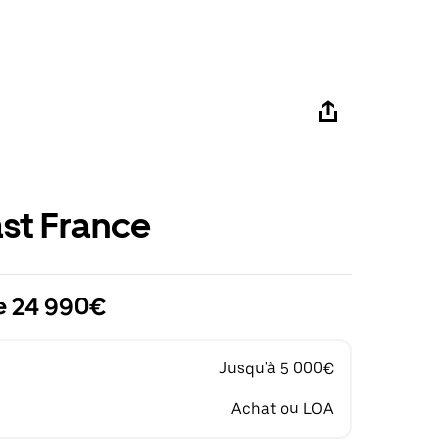
st France
de 24 990€
Jusqu'à 5 000€
Achat ou LOA