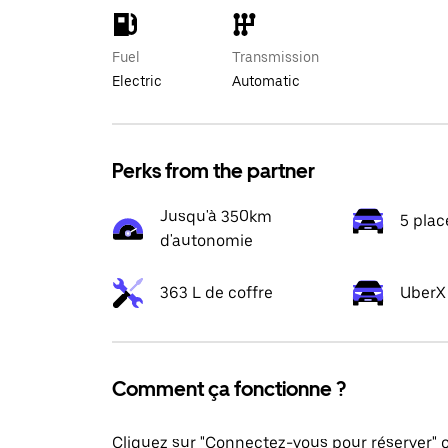
Fuel
Transmission
Electric
Automatic
Perks from the partner
Jusqu'à 350km
5 plac
d'autonomie
363 L de coffre
UberX 
Comment ça fonctionne ?
Cliquez sur "Connectez-vous pour réserver"