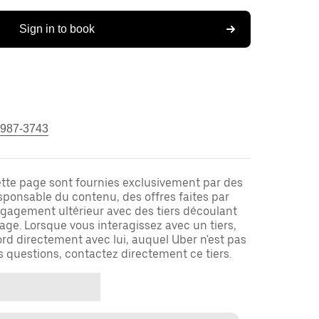
Sign in to book
 987-3743
ette page sont fournies exclusivement par des
responsable du contenu, des offres faites par
ngagement ultérieur avec des tiers découlant
ge. Lorsque vous interagissez avec un tiers,
rd directement avec lui, auquel Uber n'est pas
es questions, contactez directement ce tiers.