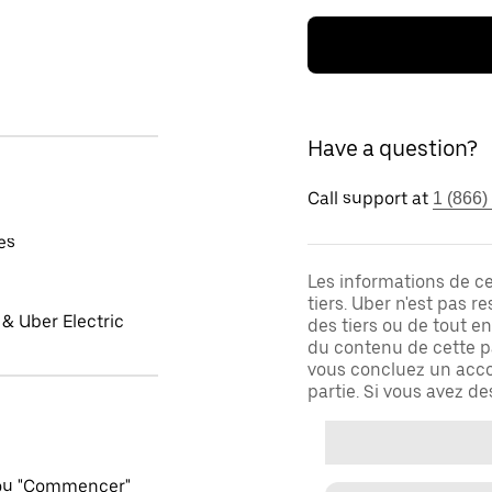
Have a question?
Call support at
1 (866)
es
Les informations de c
tiers. Uber n'est pas 
& Uber Electric
des tiers ou de tout e
du contenu de cette pa
vous concluez un acco
partie. Si vous avez d
 ou "Commencer"