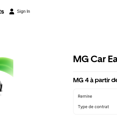
ts
Sign In
MG Car Ea
MG 4 à partir 
Remise
Type de contrat