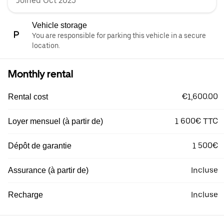
Joined Oct 2025
Vehicle storage
You are responsible for parking this vehicle in a secure
location.
Monthly rental
€1,600.00
Rental cost
1 600€ TTC
Loyer mensuel (à partir de)
1 500€
Dépôt de garantie
Incluse
Assurance (à partir de)
Incluse
Recharge