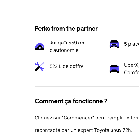
Perks from the partner
Jusqu'à 559km
5 plac
d'autonomie
UberX,
522 L de coffre
Comfo
Comment ça fonctionne ?
Cliquez sur "Commencer" pour remplir le formu
recontacté par un expert Toyota sous 72h.