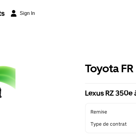
ts
Sign In
Toyota FR
Lexus RZ 350e 
Remise
Type de contrat