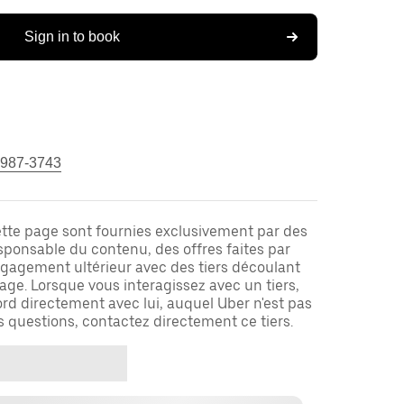
Sign in to book
 987-3743
ette page sont fournies exclusivement par des
responsable du contenu, des offres faites par
ngagement ultérieur avec des tiers découlant
ge. Lorsque vous interagissez avec un tiers,
rd directement avec lui, auquel Uber n'est pas
es questions, contactez directement ce tiers.