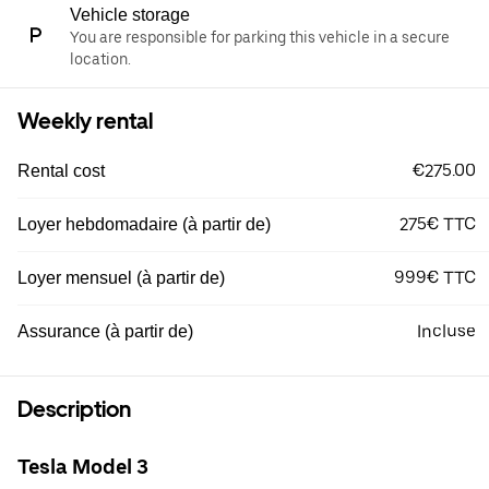
Vehicle storage
You are responsible for parking this vehicle in a secure
location.
Weekly rental
€275.00
Rental cost
275€ TTC
Loyer hebdomadaire (à partir de)
999€ TTC
Loyer mensuel (à partir de)
Incluse
Assurance (à partir de)
Description
Tesla Model 3