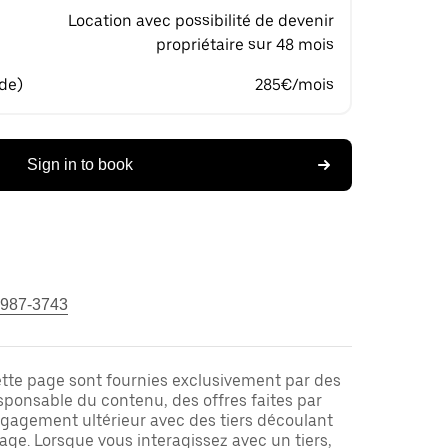
Location avec possibilité de devenir
propriétaire sur 48 mois
 de)
285€/mois
Sign in to book
 987-3743
ette page sont fournies exclusivement par des
responsable du contenu, des offres faites par
ngagement ultérieur avec des tiers découlant
ge. Lorsque vous interagissez avec un tiers,