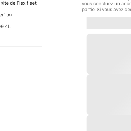
ite de Flexifleet
vous concluez un acco
partie. Si vous avez d
er" ou
9 41.