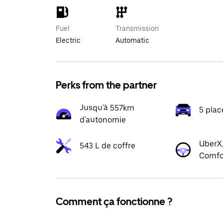
Fuel
Transmission
Electric
Automatic
Perks from the partner
Jusqu'à 557km
5 plac
d'autonomie
UberX,
543 L de coffre
Comfo
Comment ça fonctionne ?