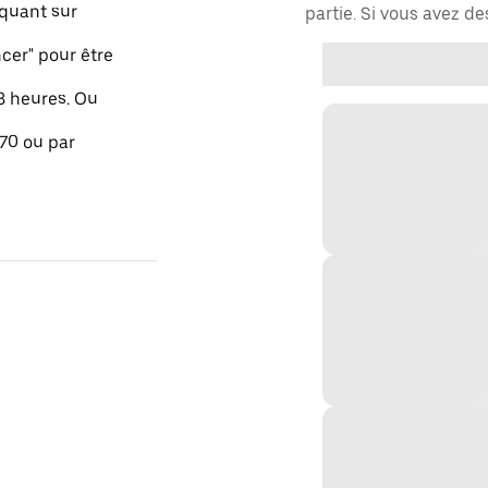
quant sur
partie. Si vous avez d
er" pour être
48 heures. Ou
 70 ou par