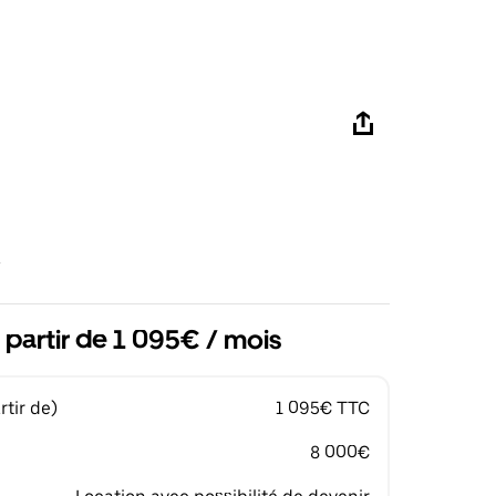
 partir de 1 095€ / mois
tir de)
1 095€ TTC
8 000€