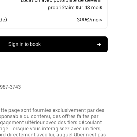
Location avec possibilité de devenir
propriétaire sur 48 mois
 de)
300€/mois
Sign in to book
 987-3743
ette page sont fournies exclusivement par des
responsable du contenu, des offres faites par
ngagement ultérieur avec des tiers découlant
ge. Lorsque vous interagissez avec un tiers,
rd directement avec lui, auquel Uber n'est pas