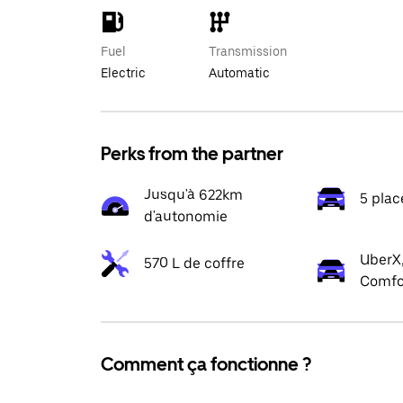
Fuel
Transmission
Electric
Automatic
Perks from the partner
Jusqu'à 622km
5 plac
d'autonomie
UberX,
570 L de coffre
Comfo
Comment ça fonctionne ?