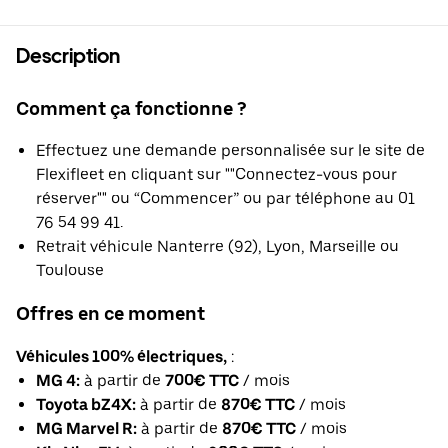
Description
Comment ça fonctionne ?
Effectuez une demande personnalisée sur le site de
Flexifleet en cliquant sur ""Connectez-vous pour
réserver"" ou “Commencer” ou par téléphone au 01
76 54 99 41.
Retrait véhicule Nanterre (92), Lyon, Marseille ou
Toulouse
Offres en ce moment
Véhicules 100% électriques,
:
MG 4:
à partir de
700€ TTC
/ mois
Toyota bZ4X:
à partir de
870€ TTC
/ mois
MG Marvel R:
à partir de
870€ TTC
/ mois