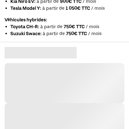
Kia Niro EV:
à partir de
900€ TTC
/ mois
Tesla Model Y:
à partir de
1 050€ TTC
/ mois
Véhicules hybrides:
Toyota CH-R:
à partir de
750€ TTC
/ mois
Suzuki Swace:
à partir de
750€ TTC
/ mois