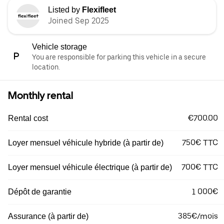
Listed by
Flexifleet
Joined Sep 2025
Vehicle storage
You are responsible for parking this vehicle in a secure
location.
Monthly rental
€700.00
Rental cost
750€ TTC
Loyer mensuel véhicule hybride (à partir de)
700€ TTC
Loyer mensuel véhicule électrique (à partir de)
1 000€
Dépôt de garantie
385€/mois
Assurance (à partir de)