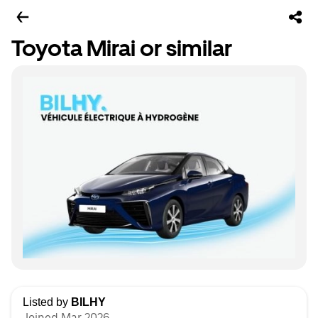
Toyota Mirai or similar
Listed by
BILHY
Joined Mar 2026