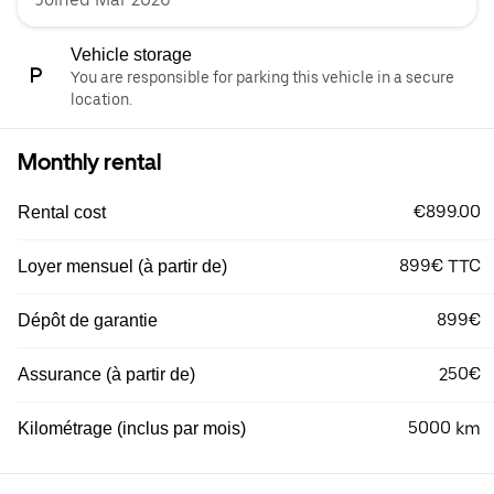
Vehicle storage
You are responsible for parking this vehicle in a secure
location.
Monthly rental
€899.00
Rental cost
899€ TTC
Loyer mensuel (à partir de)
899€
Dépôt de garantie
250€
Assurance (à partir de)
5000 km
Kilométrage (inclus par mois)