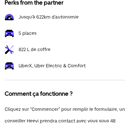
Perks from the partner
Jusqu'à 622km d'autonomie
5 places
822 L de coffre
UberX, Uber Electric & Comfort
Comment ça fonctionne ?
Cliquez sur "Commencer" pour remplir le formulaire, un
conseiller Heevi prendra contact avec vous sous 48