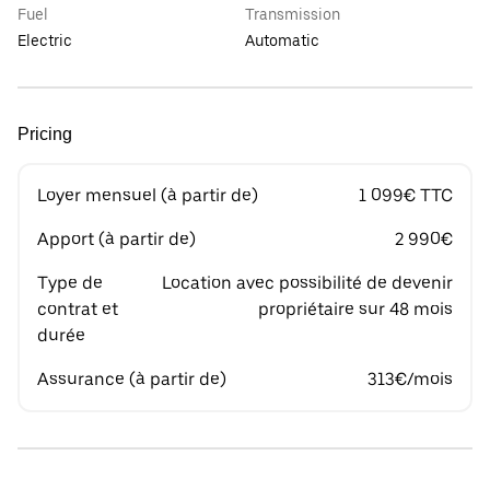
Fuel
Transmission
Electric
Automatic
Pricing
Loyer mensuel (à partir de)
1 099€ TTC
Apport (à partir de)
2 990€
Type de
Location avec possibilité de devenir
contrat et
propriétaire sur 48 mois
durée
Assurance (à partir de)
313€/mois