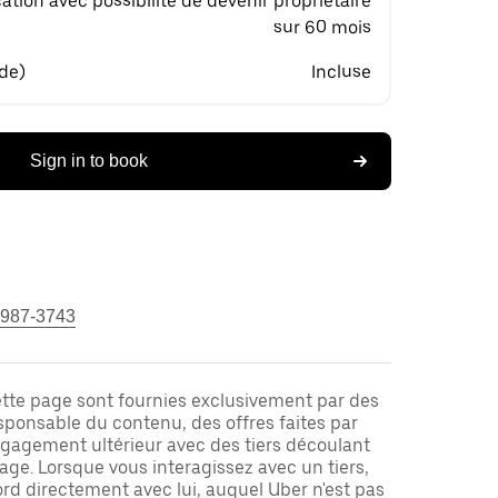
ation avec possibilité de devenir propriétaire
sur 60 mois
 de)
Incluse
Sign in to book
 987-3743
ette page sont fournies exclusivement par des
responsable du contenu, des offres faites par
ngagement ultérieur avec des tiers découlant
ge. Lorsque vous interagissez avec un tiers,
rd directement avec lui, auquel Uber n'est pas