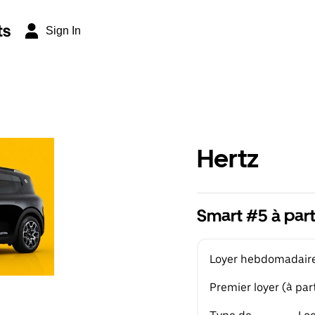
ts
Sign In
Hertz
Smart #5 à par
Loyer hebdomadaire 
Premier loyer (à part