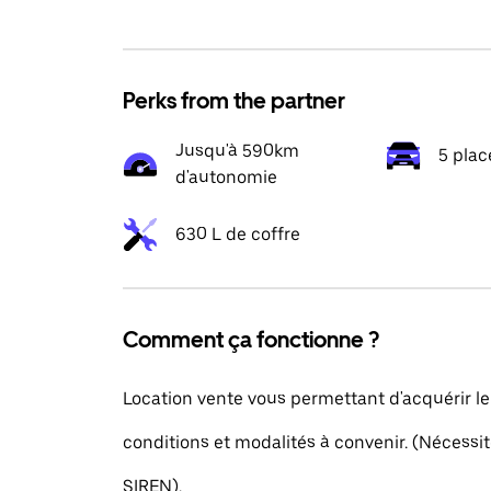
Perks from the partner
Jusqu'à 590km
5 plac
d'autonomie
630 L de coffre
Comment ça fonctionne ?
Location vente vous permettant d'acquérir le
conditions et modalités à convenir. (Nécess
SIREN).