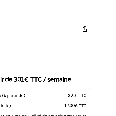
tir de 301€ TTC / semaine
(à partir de)
301€ TTC
ir de)
1 800€ TTC