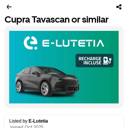
Cupra Tavascan or similar
Listed by
E-Lutetia
Joined Oct 2025