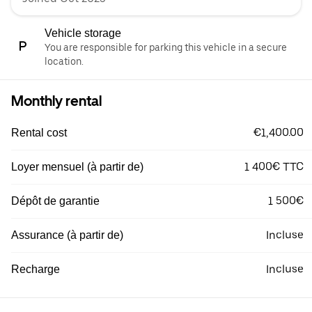
Vehicle storage
You are responsible for parking this vehicle in a secure
location.
Monthly rental
€1,400.00
Rental cost
1 400€ TTC
Loyer mensuel (à partir de)
1 500€
Dépôt de garantie
Incluse
Assurance (à partir de)
Incluse
Recharge