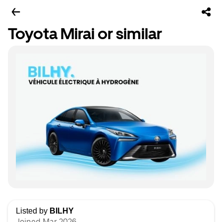
Toyota Mirai or similar
Listed by
BILHY
Joined Mar 2026