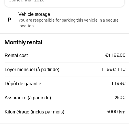
Vehicle storage
You are responsible for parking this vehicle in a secure
location.
Monthly rental
€1,199.00
Rental cost
1 199€ TTC
Loyer mensuel (à partir de)
1 199€
Dépôt de garantie
250€
Assurance (à partir de)
5000 km
Kilométrage (inclus par mois)