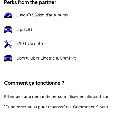
Perks from the partner
Jusqu'à 582km d'autonomie
5 places
490 L de coffre
UberX, Uber Electric & Comfort
Comment ça fonctionne ?
Effectuez une demande personnalisée en cliquant sur
"Connectez-vous pour réserver" ou "Commencer" pour