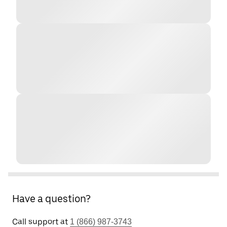
Have a question?
Call support at
1 (866) 987-3743