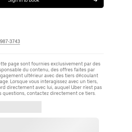
Sign in to book
 987-3743
ette page sont fournies exclusivement par des
responsable du contenu, des offres faites par
ngagement ultérieur avec des tiers découlant
ge. Lorsque vous interagissez avec un tiers,
rd directement avec lui, auquel Uber n'est pas
es questions, contactez directement ce tiers.