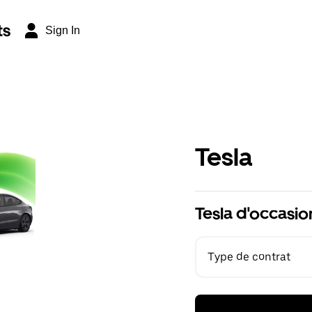
ts
Sign In
Tesla
Tesla d'occasio
Type de contrat