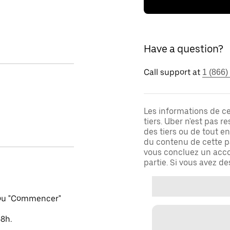
Have a question?
Call support at
1 (866)
Les informations de c
tiers. Uber n'est pas 
des tiers ou de tout e
du contenu de cette pa
vous concluez un acco
partie. Si vous avez d
 ou "Commencer"
48h.