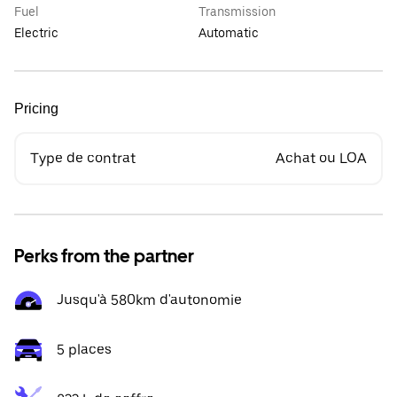
Fuel
Transmission
Electric
Automatic
Pricing
Type de contrat
Achat ou LOA
Perks from the partner
Jusqu'à 580km d'autonomie
5 places