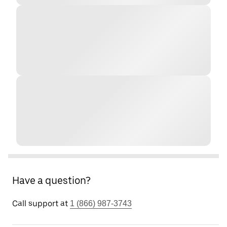
Have a question?
Call support at
1 (866) 987-3743