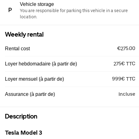
Vehicle storage
You are responsible for parking this vehicle in a secure
location.
Weekly rental
€275.00
Rental cost
275€ TTC
Loyer hebdomadaire (à partir de)
999€ TTC
Loyer mensuel (à partir de)
Incluse
Assurance (à partir de)
Description
Tesla Model 3