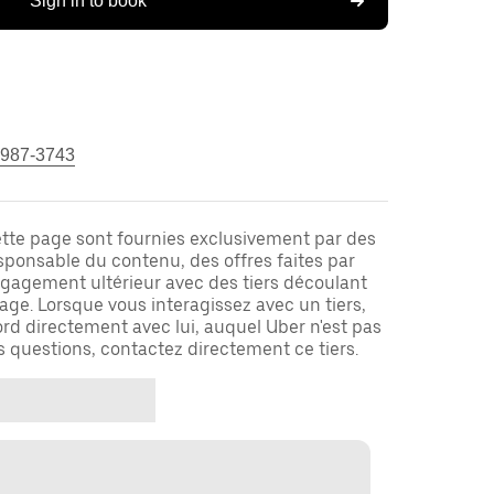
Sign in to book
 987-3743
ette page sont fournies exclusivement par des
responsable du contenu, des offres faites par
ngagement ultérieur avec des tiers découlant
ge. Lorsque vous interagissez avec un tiers,
rd directement avec lui, auquel Uber n'est pas
es questions, contactez directement ce tiers.