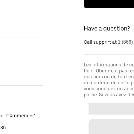
Have a question?
Call support at
1 (866)
Les informations de c
tiers. Uber n'est pas 
des tiers ou de tout e
du contenu de cette pa
vous concluez un acco
partie. Si vous avez d
 ou "Commencer"
48h.