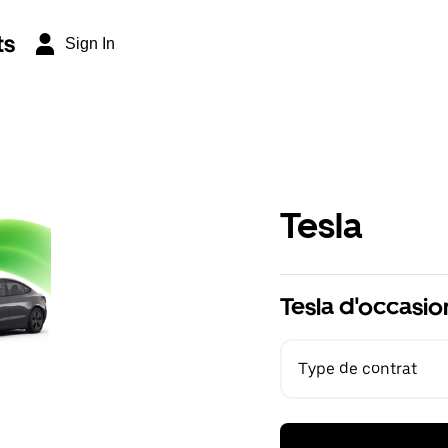
ts
Sign In
Tesla
Tesla d'occasio
Type de contrat