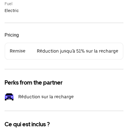
Fuel
Electric
Pricing
Remise
Réduction jusqu'à 51% sur la recharge
Perks from the partner
Réduction sur la recharge
Ce qui est inclus ?