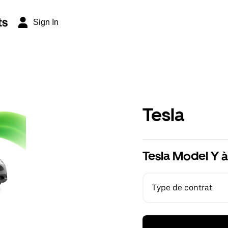
ts
Sign In
Tesla
Tesla Model Y à
Type de contrat