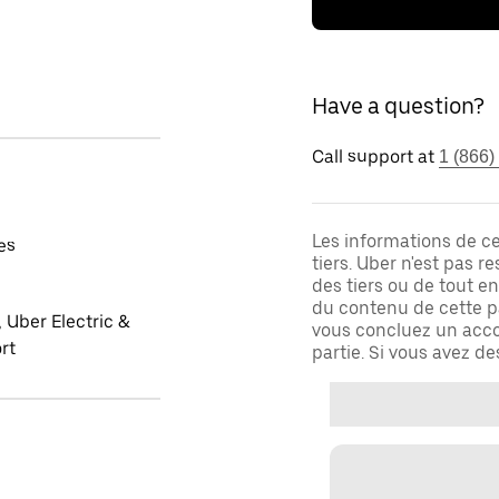
Have a question?
Call support at
1 (866)
Les informations de c
es
tiers. Uber n'est pas 
des tiers ou de tout e
du contenu de cette pa
 Uber Electric &
vous concluez un acco
rt
partie. Si vous avez d