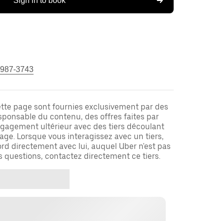
Sign in to book
 987-3743
ette page sont fournies exclusivement par des
responsable du contenu, des offres faites par
ngagement ultérieur avec des tiers découlant
ge. Lorsque vous interagissez avec un tiers,
rd directement avec lui, auquel Uber n'est pas
es questions, contactez directement ce tiers.