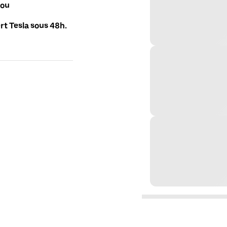
 ou
t Tesla sous 48h.