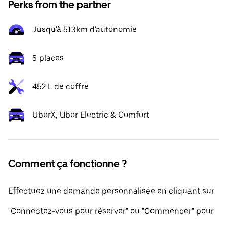
Perks from the partner
Jusqu'à 513km d'autonomie
5 places
452 L de coffre
UberX, Uber Electric & Comfort
Comment ça fonctionne ?
Effectuez une demande personnalisée en cliquant sur
"Connectez-vous pour réserver" ou "Commencer" pour