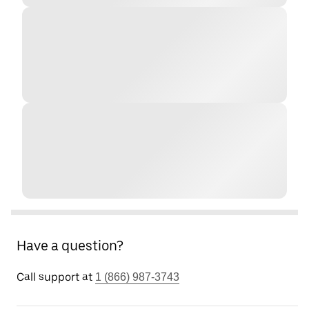
Have a question?
Call support at
1 (866) 987-3743