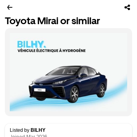
Toyota Mirai or similar
Listed by
BILHY
Joined Mar 2026