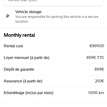
Vehicle storage
You are responsible for parking this vehicle in a secure
location.
Monthly rental
€899.00
Rental cost
899€ TTC
Loyer mensuel (à partir de)
899€
Dépôt de garantie
250€
Assurance (à partir de)
5000 km
Kilométrage (inclus par mois)