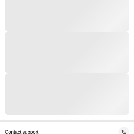
Contact support