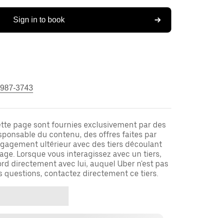
Sign in to book
 987-3743
ette page sont fournies exclusivement par des
responsable du contenu, des offres faites par
ngagement ultérieur avec des tiers découlant
ge. Lorsque vous interagissez avec un tiers,
rd directement avec lui, auquel Uber n'est pas
es questions, contactez directement ce tiers.