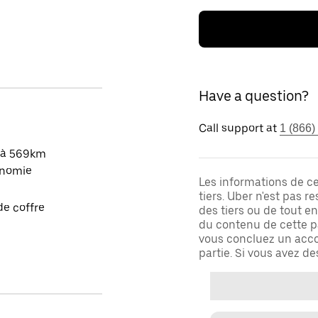
Have a question?
Call support at
1 (866)
'à 569km
onomie
Les informations de c
tiers. Uber n'est pas 
de coffre
des tiers ou de tout e
du contenu de cette pa
vous concluez un acco
partie. Si vous avez d