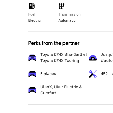
Fuel
Transmission
Electric
Automatic
Perks from the partner
Toyota bZ4X Standard et
Jusqu
Toyota bZ4X Touring
d'aut
5 places
452 L 
UberX, Uber Electric &
Comfort