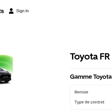
ts
Sign In
Toyota FR
Gamme Toyota 
Remise
Type de contrat