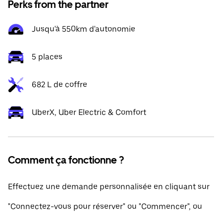
Perks from the partner
Jusqu'à 550km d'autonomie
5 places
682 L de coffre
UberX, Uber Electric & Comfort
Comment ça fonctionne ?
Effectuez une demande personnalisée en cliquant sur
"Connectez-vous pour réserver" ou "Commencer", ou