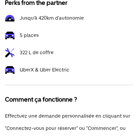
Perks from the partner
Jusqu'à 420km d'autonomie
5 places
322 L de coffre
UberX & Uber Electric
Comment ça fonctionne ?
Effectuez une demande personnalisée en cliquant sur
"Connectez-vous pour réserver" ou "Commencer", ou