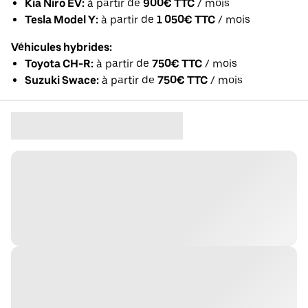
Kia Niro EV:
à partir de
900€ TTC
/ mois
Tesla Model Y:
à partir de
1 050€ TTC
/ mois
Véhicules hybrides:
Toyota CH-R:
à partir de
750€ TTC
/ mois
Suzuki Swace:
à partir de
750€ TTC
/ mois