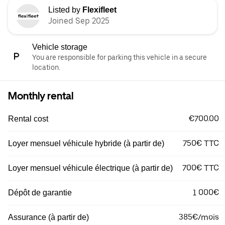
Listed by
Flexifleet
Joined Sep 2025
Vehicle storage
You are responsible for parking this vehicle in a secure
location.
Monthly rental
€700.00
Rental cost
750€ TTC
Loyer mensuel véhicule hybride (à partir de)
700€ TTC
Loyer mensuel véhicule électrique (à partir de)
1 000€
Dépôt de garantie
385€/mois
Assurance (à partir de)