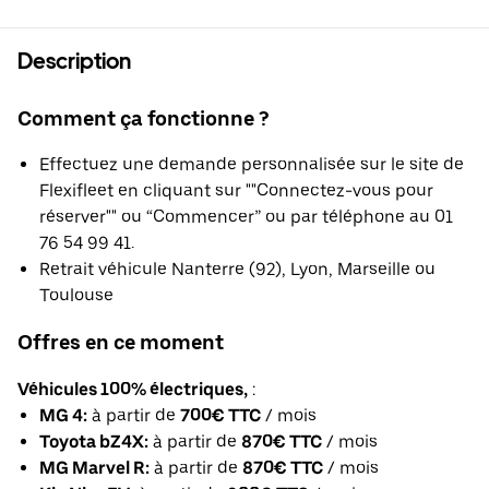
Description
Comment ça fonctionne ?
Effectuez une demande personnalisée sur le site de
Flexifleet en cliquant sur ""Connectez-vous pour
réserver"" ou “Commencer” ou par téléphone au 01
76 54 99 41.
Retrait véhicule Nanterre (92), Lyon, Marseille ou
Toulouse
Offres en ce moment
Véhicules 100% électriques,
:
MG 4:
à partir de
700€ TTC
/ mois
Toyota bZ4X:
à partir de
870€ TTC
/ mois
MG Marvel R:
à partir de
870€ TTC
/ mois