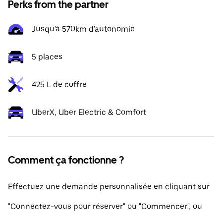
Perks from the partner
Jusqu'à 570km d'autonomie
5 places
425 L de coffre
UberX, Uber Electric & Comfort
Comment ça fonctionne ?
Effectuez une demande personnalisée en cliquant sur
"Connectez-vous pour réserver" ou "Commencer", ou