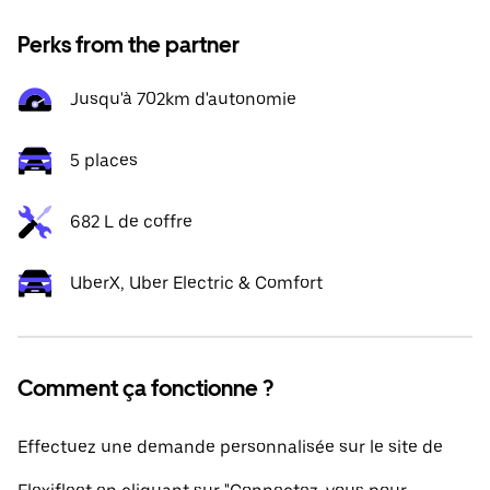
Perks from the partner
Jusqu'à 702km d'autonomie
5 places
682 L de coffre
UberX, Uber Electric & Comfort
Comment ça fonctionne ?
Effectuez une demande personnalisée sur le site de