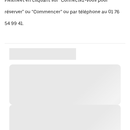
Flexifleet en cliquant sur "Connectez-vous pour
réserver" ou “Commencer” ou par téléphone au 01 76
54 99 41.