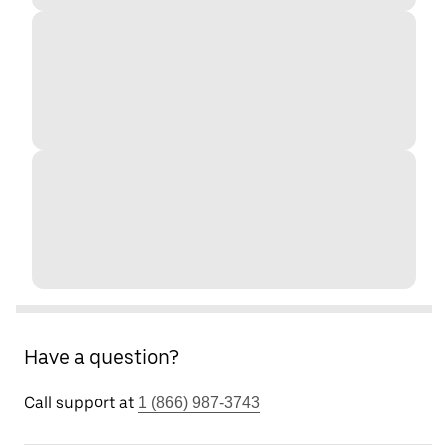
Have a question?
Call support at
1 (866) 987-3743