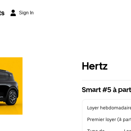
ts
Sign In
Hertz
Smart #5 à par
Loyer hebdomadaire 
Premier loyer (à part