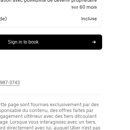
ation avec possibilité de devenir propriétaire
sur 60 mois
 de)
Incluse
Sign in to book
 987-3743
ette page sont fournies exclusivement par des
responsable du contenu, des offres faites par
ngagement ultérieur avec des tiers découlant
ge. Lorsque vous interagissez avec un tiers,
rd directement avec lui, auquel Uber n'est pas