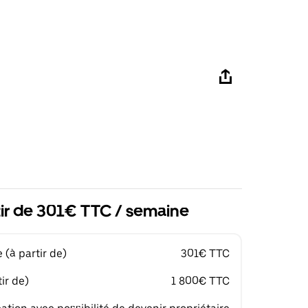
tir de 301€ TTC / semaine
(à partir de)
301€ TTC
ir de)
1 800€ TTC