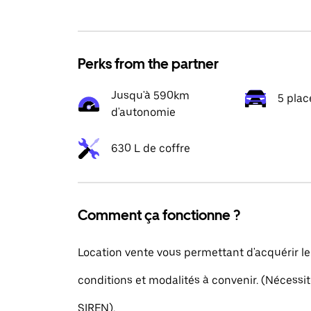
Perks from the partner
Jusqu'à 590km
5 plac
d'autonomie
630 L de coffre
Comment ça fonctionne ?
Location vente vous permettant d'acquérir le
conditions et modalités à convenir. (Nécess
SIREN).