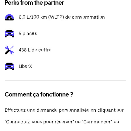
Perks from the partner
6,0 L/100 km (WLTP) de consommation
5 places
438 L de coffre
UberX
Comment ça fonctionne ?
Effectuez une demande personnalisée en cliquant sur
"Connectez-vous pour réserver" ou "Commencer", ou