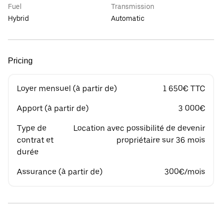
Fuel
Transmission
Hybrid
Automatic
Pricing
Loyer mensuel (à partir de)
1 650€ TTC
Apport (à partir de)
3 000€
Type de
Location avec possibilité de devenir
contrat et
propriétaire sur 36 mois
durée
Assurance (à partir de)
300€/mois