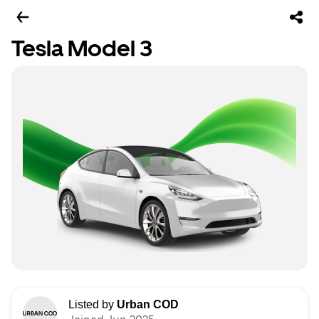
Tesla Model 3
Listed by
Urban COD