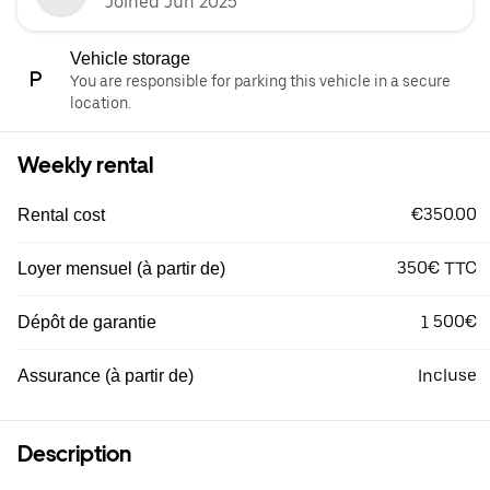
Joined Jun 2025
Vehicle storage
You are responsible for parking this vehicle in a secure
location.
Weekly rental
€350.00
Rental cost
350€ TTC
Loyer mensuel (à partir de)
1 500€
Dépôt de garantie
Incluse
Assurance (à partir de)
Description