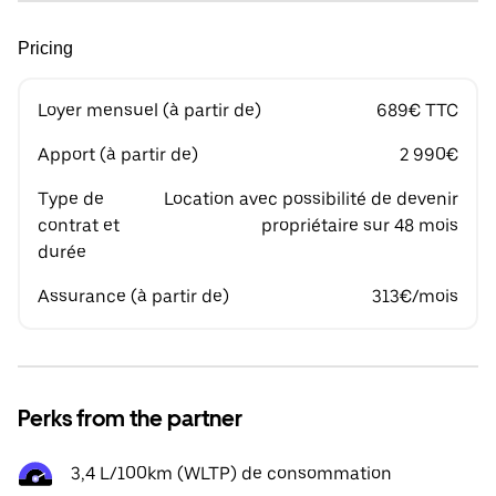
Pricing
Loyer mensuel (à partir de)
689€ TTC
Apport (à partir de)
2 990€
Type de
Location avec possibilité de devenir
contrat et
propriétaire sur 48 mois
durée
Assurance (à partir de)
313€/mois
Perks from the partner
3,4 L/100km (WLTP) de consommation