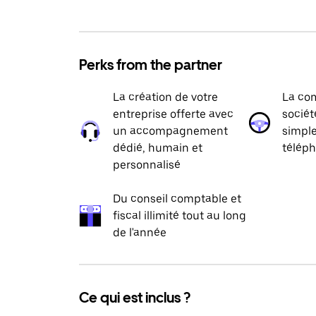
Perks from the partner
La création de votre
La com
entreprise offerte avec
sociét
un accompagnement
simpl
dédié, humain et
téléph
personnalisé
Du conseil comptable et
fiscal illimité tout au long
de l'année
Ce qui est inclus ?