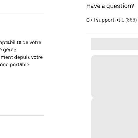
Have a question?
Call support at
1 (866)
ptabilité de votre
é gérée
ement depuis votre
one portable