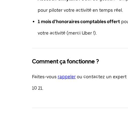
pour piloter votre activité en temps réel.
1 mois d'honoraires comptables offert
pou
votre activité (merci Uber !).
Comment ça fonctionne ?
Faites-vous
rappeler
ou contactez un expert 
10 21.