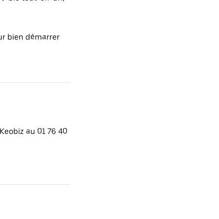
r bien démarrer
Keobiz au 01 76 40