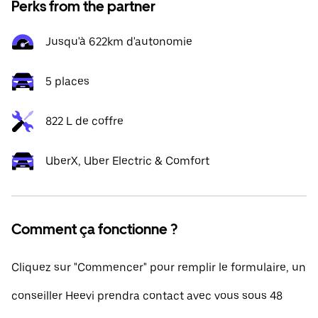
Perks from the partner
Jusqu'à 622km d'autonomie
5 places
822 L de coffre
UberX, Uber Electric & Comfort
Comment ça fonctionne ?
Cliquez sur "Commencer" pour remplir le formulaire, un
conseiller Heevi prendra contact avec vous sous 48