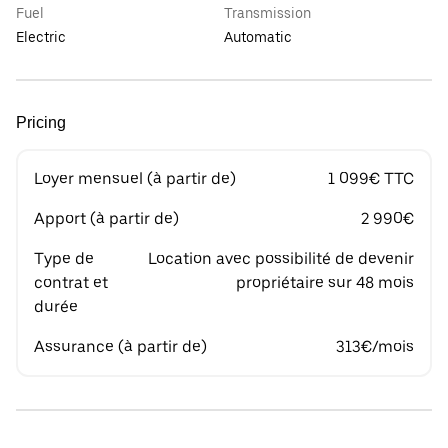
Fuel
Transmission
Electric
Automatic
Pricing
Loyer mensuel (à partir de)
1 099€ TTC
Apport (à partir de)
2 990€
Type de
Location avec possibilité de devenir
contrat et
propriétaire sur 48 mois
durée
Assurance (à partir de)
313€/mois