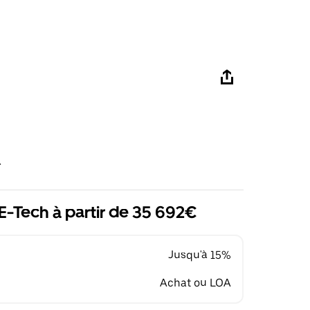
R
E-Tech à partir de 35 692€
Jusqu'à 15%
Achat ou LOA