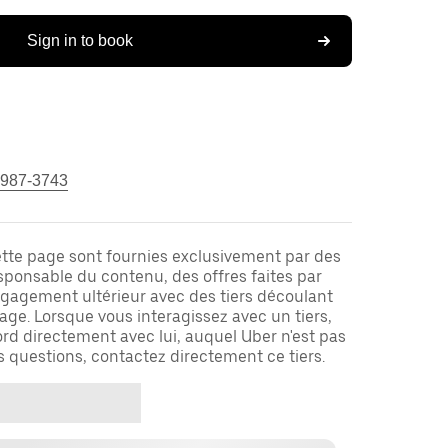
Sign in to book
 987-3743
ette page sont fournies exclusivement par des
responsable du contenu, des offres faites par
ngagement ultérieur avec des tiers découlant
ge. Lorsque vous interagissez avec un tiers,
rd directement avec lui, auquel Uber n'est pas
es questions, contactez directement ce tiers.