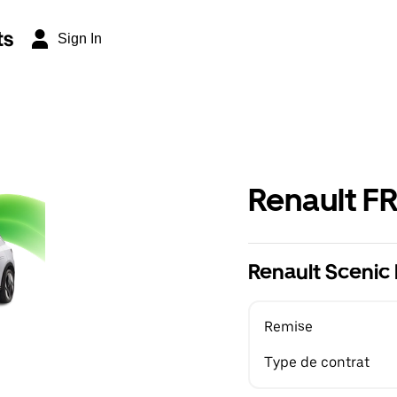
ts
Sign In
Renault F
Renault Scenic 
Remise
Type de contrat