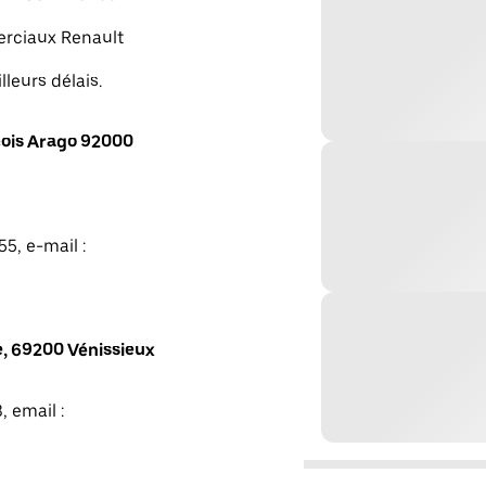
merciaux Renault
lleurs délais.
ois Arago 92000
5, e-mail :
, 69200 Vénissieux
, email :