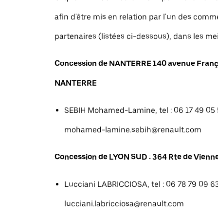
afin d'être mis en relation par l'un des com
partenaires (listées ci-dessous), dans les mei
Concession de NANTERRE 140 avenue Franç
NANTERRE
SEBIH Mohamed-Lamine, tel : 06 17 49 05 5
mohamed-lamine.sebih@renault.com
Concession de LYON SUD : 364 Rte de Vienne
Lucciani LABRICCIOSA, tel : 06 78 79 09 63
lucciani.labricciosa@renault.com