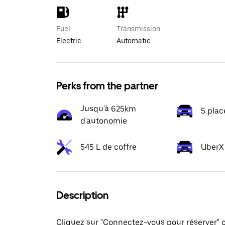
Fuel
Transmission
Electric
Automatic
Perks from the partner
Jusqu'à 625km
5 plac
d'autonomie
545 L de coffre
UberX 
Description
Cliquez sur "Connectez-vous pour réserver"