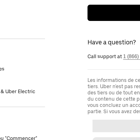
Have a question?
Call support at
1 (866)
es
Les informations de c
tiers. Uber n'est pas 
& Uber Electric
des tiers ou de tout e
du contenu de cette pa
vous concluez un acco
partie. Si vous avez d
 ou "Commencer"