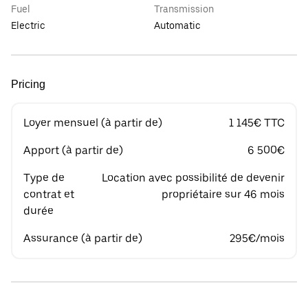
Fuel
Transmission
Electric
Automatic
Pricing
Loyer mensuel (à partir de)
1 145€ TTC
Apport (à partir de)
6 500€
Type de
Location avec possibilité de devenir
contrat et
propriétaire sur 46 mois
durée
Assurance (à partir de)
295€/mois