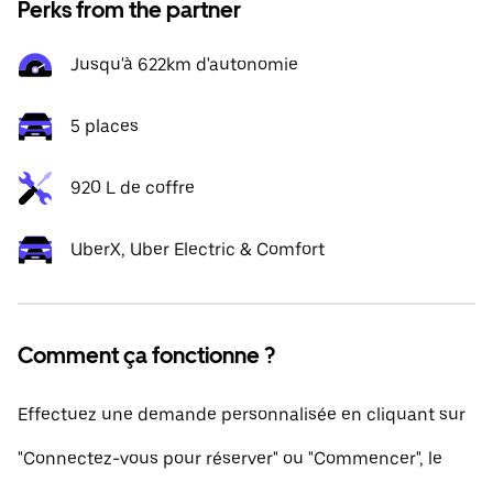
Perks from the partner
Jusqu'à 622km d'autonomie
5 places
920 L de coffre
UberX, Uber Electric & Comfort
Comment ça fonctionne ?
Effectuez une demande personnalisée en cliquant sur
"Connectez-vous pour réserver" ou "Commencer", le