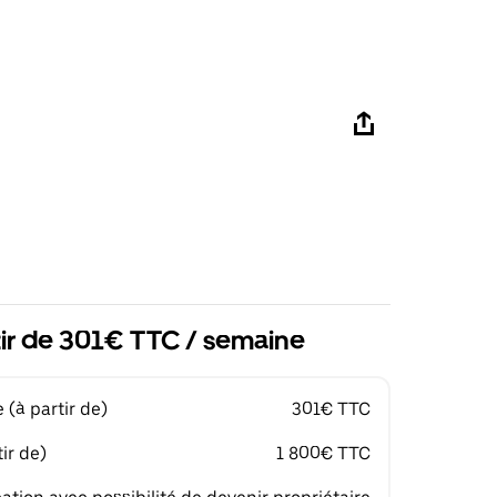
tir de 301€ TTC / semaine
(à partir de)
301€ TTC
ir de)
1 800€ TTC