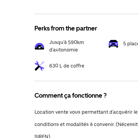
Perks from the partner
Jusqu'à 590km
5 plac
d'autonomie
630 L de coffre
Comment ça fonctionne ?
Location vente vous permettant d'acquérir le
conditions et modalités à convenir. (Nécess
SIREN).