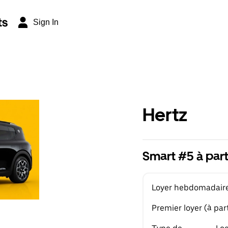
ts
Sign In
Hertz
Smart #5 à par
Loyer hebdomadaire 
Premier loyer (à part