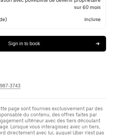
ation avec possibilité de devenir propriétaire
sur 60 mois
 de)
Incluse
Sign in to book
 987-3743
ette page sont fournies exclusivement par des
responsable du contenu, des offres faites par
ngagement ultérieur avec des tiers découlant
ge. Lorsque vous interagissez avec un tiers,
rd directement avec lui, auquel Uber n'est pas